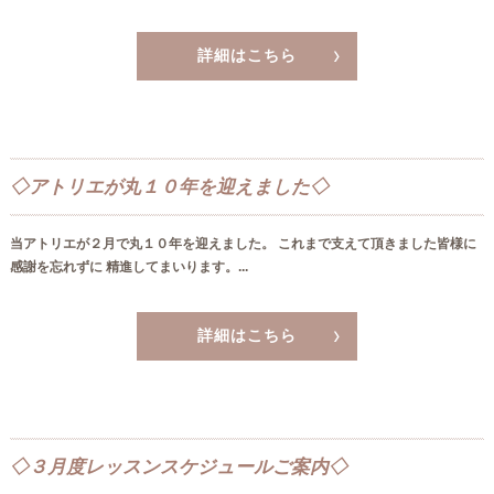
詳細はこちら
◇アトリエが丸１０年を迎えました◇
当アトリエが２月で丸１０年を迎えました。 これまで支えて頂きました皆様に
感謝を忘れずに 精進してまいります。...
詳細はこちら
◇３月度レッスンスケジュールご案内◇