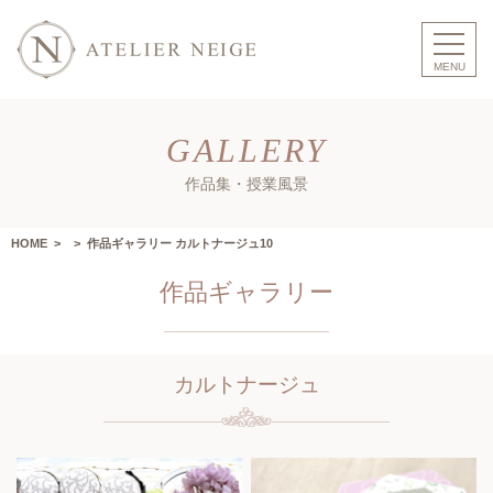
GALLERY
作品集・授業風景
HOME
>
> 作品ギャラリー カルトナージュ10
作品ギャラリー
カルトナージュ